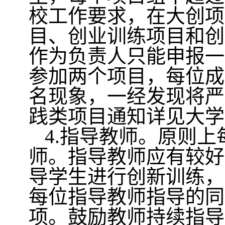
校工作要求，在大创项
目、创业训练项目和创
作为负责人只能申报一
参加两个项目，每位成
名现象，一经发现将严
践类项目通知详见大学
4.
指导教师。原则上
师。指导教师应有较好
导学生进行创新训练，
每位指导教师指导的同
项。鼓励教师持续指导