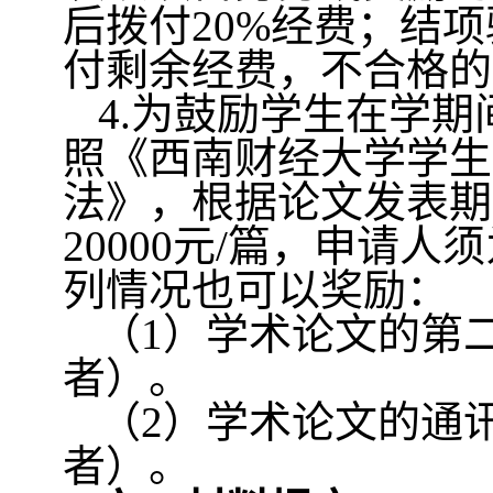
后
拨付
20%
经费；
结项
付剩余经费，不合格的
4.
为鼓励学生在学期
照《西南财经大学学生
法》，根据论文发表期
20000
元
/
篇，申请人须
列情况也可以奖励：
（
1
）学术论文的第
者）。
（
2
）学术论文的通
者）。