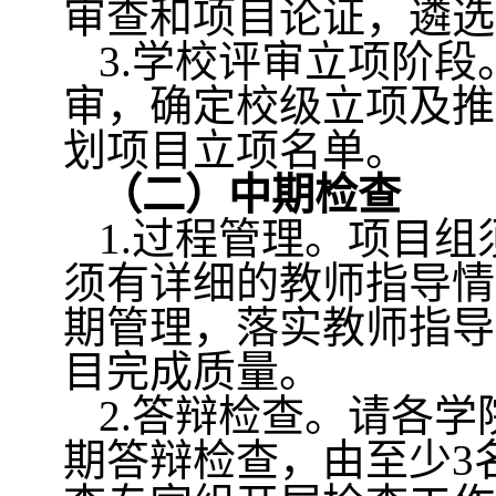
审查和项目论证，遴选
3.
学校评审立项阶段
审，确定校级立项及推
划项目立项名单。
（二）中期检查
1.
过程管理。项目组
须有详细的教师指导情
期管理，落实教师指导
目完成质量。
2.
答辩检查。请各学
期答辩检查，由至少
3