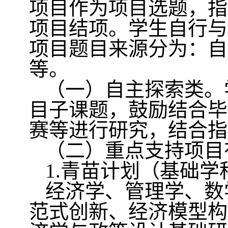
项目作为项目选题，指
项目结项。学生自行与
项目题目来源分为：自
等。
（一）自主探索类。
目子课题，鼓励结合毕
赛等进行研究，结合指
（二）重点支持项目
1.
青苗计划（基础学
经济学、管理学、数
范式创新、经济模型构