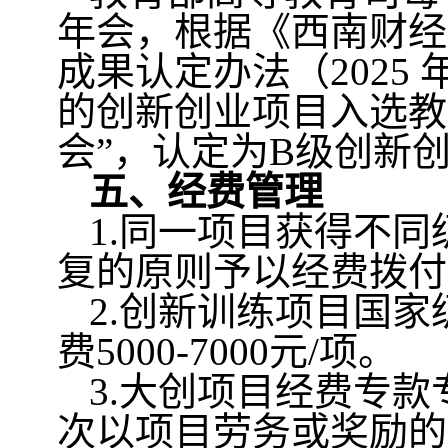
年会，根据《西南财经
成果认定办法（
2025
的创新创业项目入选教
会”，认定为
B
级创新
五、经费管理
1.
同一项目获得不同
复的原则予以经费拨付
2.
创新训练项目国家
费
5000-7000
元
/
项。
3.
大创项目经费专款
次以项目劳务或奖励的