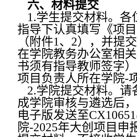
六、材料提交
1.
学生提交材料。各
指导下认真填写《项目
（附件
1
、
2
），并提交
在学院教务办公室相关
书须有指导教师签字）
项目负责人所在学院
-
2.
学院提交材料。请
成学院审核与遴选后，
电子版发送至
CX10651
院
-2025
年大创项目申