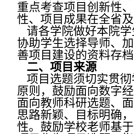
重点考查项目创新性、
性、项目成果在全省及
请各学院做好本院学
协助学生选择导师、加
善项目建设的资料存档
二、项目来源
项目选题须切实贯彻
原则，鼓励面向数字经
面向教师科研选题、面
思路新颖、目标明确，
性。鼓励学校老师基于