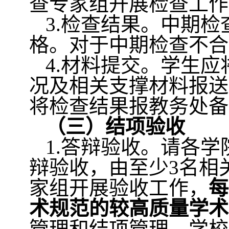
查专家组开展检查工作
3.
检查结果。中期检
格。对于中期检查不合
4.
材料提交。学生应
况及相关支撑材料报送
将检查结果报教务处备
（三）结项验收
1.
答辩验收。请各学
辩验收，由至少
3
名相
家组开展验收工作，
每
术规范的较高质量学术
管理和结项管理。学校