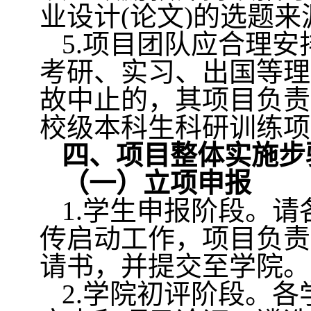
业设计
(
论文
)
的选题来
5.
项目团队应合理安
考研、实习、出国等理
故中止的，其项目负责
校级本科生科研训练项
四、项目整体实施步
（一）立项申报
1.
学生申报阶段。请
传启动工作，项目负责
请书，并提交至学院。
2.
学院初评阶段。各