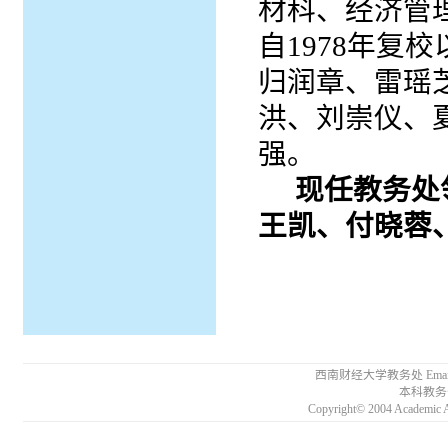
材科、经济管
自1978年复
归润章、雷瑶
洪、刘崇仪、
强。
现任教务处
王凯、付晓蓉
西南财经大学教务处 Email:
本科教务咨
Copyright© 2004 Academic A