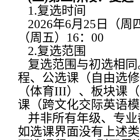
1.
复选时间
2026
年
6
月
25
日（周
（周五）
16
：
00
2.
复选范围
复选范围与初选相同
程、公选课（自由选修
（体育
III
）、板块课（
课（跨文化交际英语模
并非所有年级、专业
如选课界面没有上述类