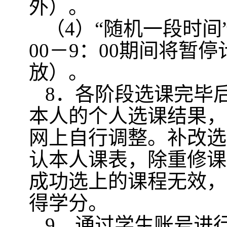
外）。
（
4
）“随机一段时间
00
－
9
：
00
期间将暂停
放）。
8
．各阶段选课完毕
本人的个人选课结果，
网上自行调整。补改选
认本人课表，除重修课
成功选上的课程无效，
得学分。
9
．通过学生账号进