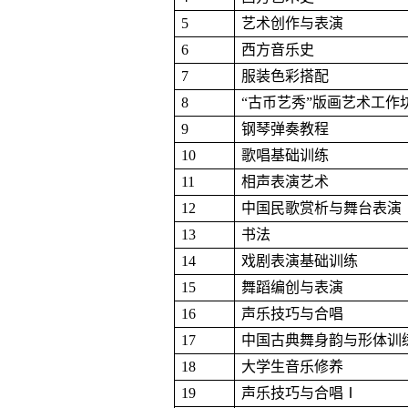
5
艺术创作与表演
6
西方音乐史
7
服装色彩搭配
8
“古币艺秀”版画艺术工作
9
钢琴弹奏教程
10
歌唱基础训练
11
相声表演艺术
12
中国民歌赏析与舞台表演
13
书法
14
戏剧表演基础训练
15
舞蹈编创与表演
16
声乐技巧与合唱
17
中国古典舞身韵与形体训
18
大学生音乐修养
19
声乐技巧与合唱Ⅰ