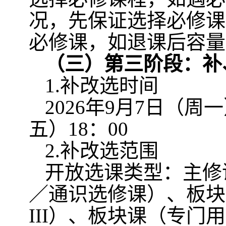
况，先保证选择必修课
必修课，如退课后容量
（三）第三阶段：补
1.
补改选时间
2026
年
9
月
7
日（周一
五）
18
：
00
2.
补改选范围
开放选课类型：主修
／通识选修课）、板块
III
）、板块课（专门用