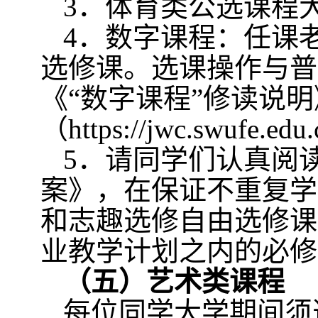
3
．体育类公选课程
4
．数字课程：任课老
选修课。选课操作与普
《“数字课程”修读说明
（
https://jwc.swufe.edu
5
．请同学们认真阅
案》，在保证不重复学
和志趣选修自由选修课
业教学计划之内的必修
（五）艺术类课程
每位同学大学期间须