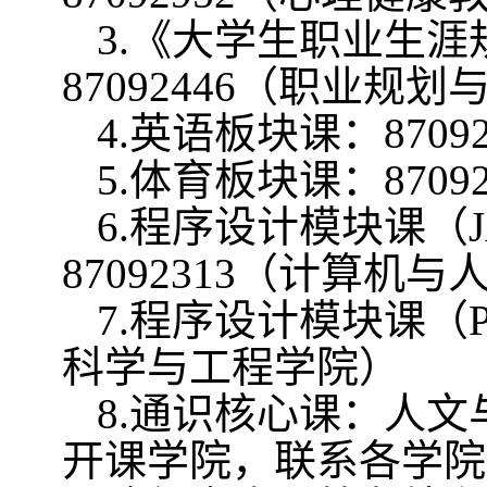
3.
《大学生职业生涯
87092446
（职业规划
4.
英语板块课：
8709
5.
体育板块课：
8709
6.
程序设计模块课（
87092313
（计算机与
7.
程序设计模块课（
科学与工程学院）
8.
通识核心课：人文
开课学院，联系各学院