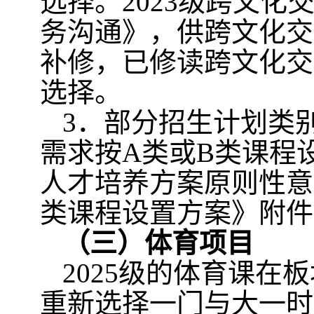
选择。
2023
级跨文化
务沟通》，供跨文化交
补修，已修读跨文化交
选择。
3
．部分招生计划类
需求按
A
类或
B
类课程
人才培养方案原则性意
类课程设置方案》附件
（三）体育项目
2025
级的体育课在板
重新选择一门与大一时