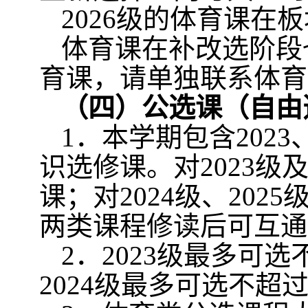
2026
级的体育课在板
体育课在补改选阶段
育课，请单独联系体育
（四）公选课（自由
1
．本学期包含
2023
识选修课。对
2023
级
课；对
2024
级、
2025
两类课程修读后可互通
2
．
2023
级最多可选
2024
级最多可选不超