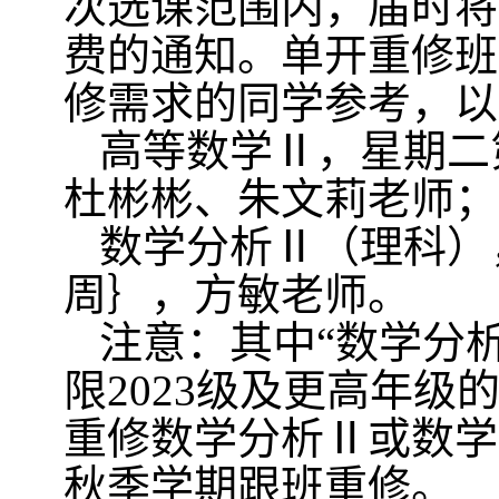
次选课范围内，届时将
费的通知。单开重修班
修需求的同学参考，以
高等数学Ⅱ
，星期二
杜彬彬、朱文莉老师；
数学分析Ⅱ（理科）
周｝，方敏老师。
注意：其中
“
数学分
限
2023
级及更高年级
重修数学分析Ⅱ或数学
秋季学期跟班重修。