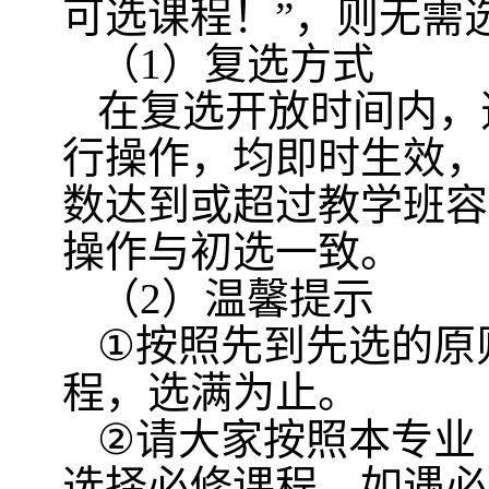
可选课程！
”
，则无需
（
1
）复选方式
在复选开放时间内，
行操作，均即时生效，
数达到或超过教学班容
操作与初选一致。
（
2
）温馨提示
①
按照先到先选的原
程，选满为止。
②
请大家按照本专业
选择必修课程，如遇必