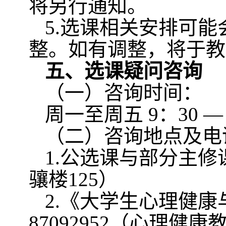
将另行通知。
5.
选课相关安排可能
整。如有调整，将于教
五、选课疑问咨询
（一）咨询时间：
周一至周五
9
：
30
—
（二）咨询地点及电
1.
公选课与部分主修
骧楼
125
）
2.
《大学生心理健康
87092952
（心理健康